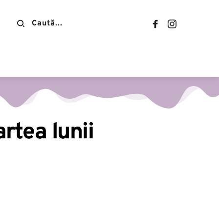
Contact
rtea lunii