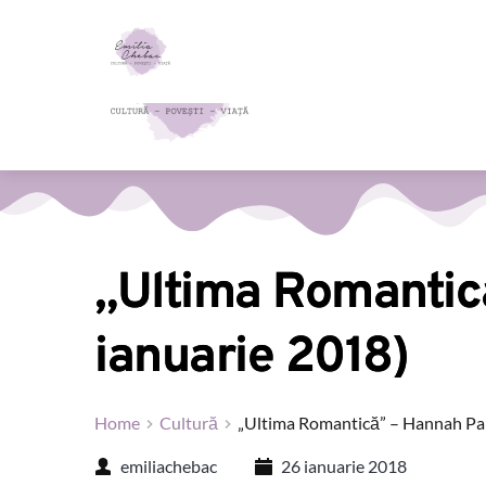
„Ultima Romantică
ianuarie 2018)
Home
Cultură
„Ultima Romantică” – Hannah Paku
emiliachebac
26 ianuarie 2018