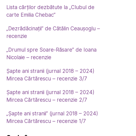
Lista cărților dezbătute la „Clubul de
carte Emilia Chebac”
„Dezrădăcinații” de Cătălin Ceaușoglu –
recenzie
„Drumul spre Soare-Răsare” de Ioana
Nicolaie – recenzie
Șapte ani stranii (jurnal 2018 – 2024)
Mircea Cărtărescu – recenzie 3/7
Șapte ani stranii (jurnal 2018 – 2024)
Mircea Cărtărescu – recenzie 2/7
„Șapte ani stranii” (jurnal 2018 – 2024)
Mircea Cărtărescu – recenzie 1/7