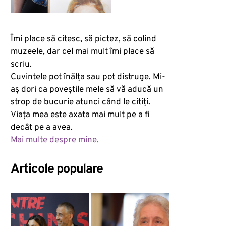
Îmi place să citesc, să pictez, să colind
muzeele, dar cel mai mult îmi place să
scriu.
Cuvintele pot înălța sau pot distruge. Mi-
aș dori ca poveștile mele să vă aducă un
strop de bucurie atunci când le citiți.
Viața mea este axata mai mult pe a fi
decât pe a avea.
Mai multe despre mine.
Articole populare