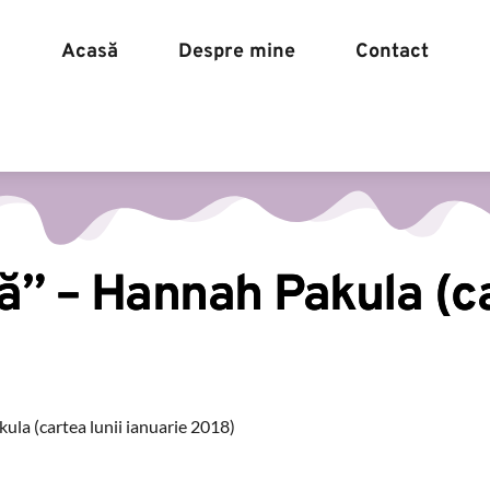
Acasă
Despre mine
Contact
Acasă
Despre mine
” – Hannah Pakula (ca
la (cartea lunii ianuarie 2018)