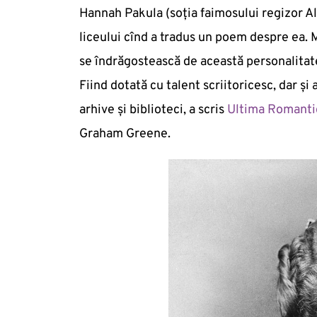
Hannah Pakula (soția faimosului regizor Al
liceului cînd a tradus un poem despre ea. M
se îndrăgostească de această personalitate
Fiind dotată cu talent scriitoricesc, dar și
arhive și biblioteci, a scris
Ultima Romanti
Graham Greene.