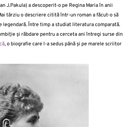
an J.Pakula) a descoperit-o pe Regina Maria în anii
ai târziu o descriere citită într-un roman a făcut-o să
 legendară. Între timp a studiat literatura comparată.
 ambiție și răbdare pentru a cerceta ani întregi surse din
că
, o biografie care l-a sedus până și pe marele scriitor