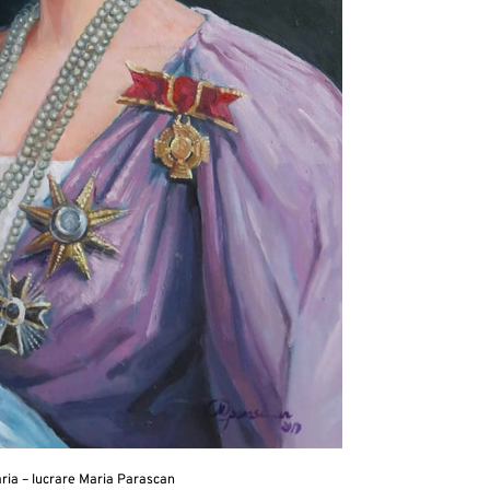
ria – lucrare Maria Parascan