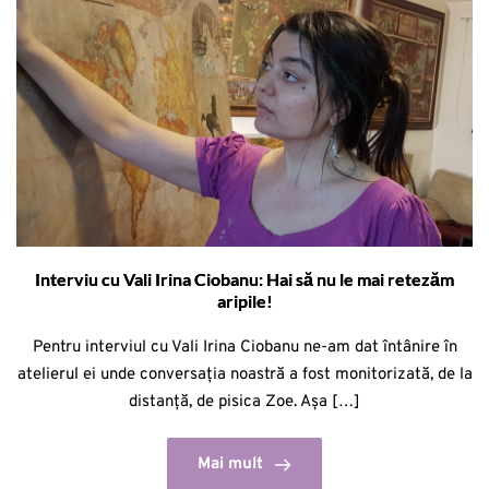
Interviu cu Vali Irina Ciobanu: Hai să nu le mai retezăm
aripile!
Pentru interviul cu Vali Irina Ciobanu ne-am dat întânire în
atelierul ei unde conversația noastră a fost monitorizată, de la
distanță, de pisica Zoe. Așa […]
Mai mult