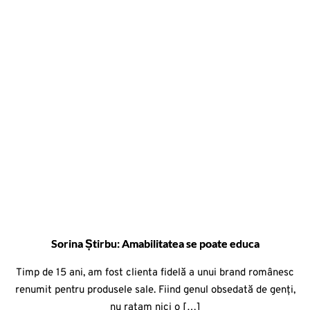
Sorina Știrbu: Amabilitatea se poate educa
Timp de 15 ani, am fost clienta fidelă a unui brand românesc
renumit pentru produsele sale. Fiind genul obsedată de genți,
nu ratam nici o […]