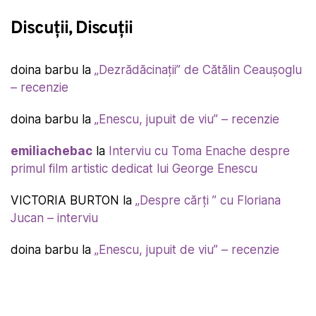
Discuții, Discuții
doina barbu
la
„Dezrădăcinații” de Cătălin Ceaușoglu
– recenzie
doina barbu
la
„Enescu, jupuit de viu” – recenzie
emiliachebac
la
Interviu cu Toma Enache despre
primul film artistic dedicat lui George Enescu
VICTORIA BURTON
la
„Despre cărți ” cu Floriana
Jucan – interviu
doina barbu
la
„Enescu, jupuit de viu” – recenzie