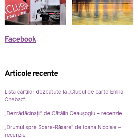
Facebook
Articole recente
Lista cărților dezbătute la „Clubul de carte Emilia
Chebac”
„Dezrădăcinații” de Cătălin Ceaușoglu – recenzie
„Drumul spre Soare-Răsare” de Ioana Nicolaie –
recenzie