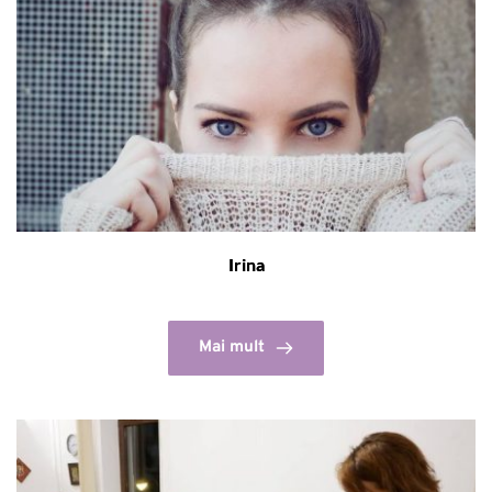
Irina
Mai mult