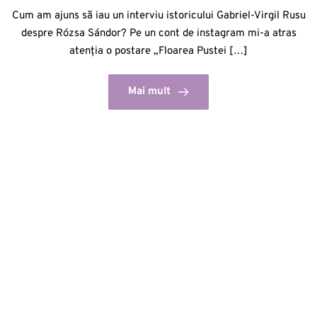
Cum am ajuns să iau un interviu istoricului Gabriel-Virgil Rusu
despre Rózsa Sándor? Pe un cont de instagram mi-a atras
atenția o postare „Floarea Pustei […]
Mai mult