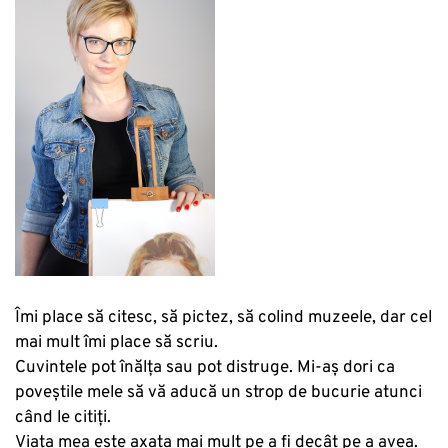
Îmi place să citesc, să pictez, să colind muzeele, dar cel
mai mult îmi place să scriu.
Cuvintele pot înălța sau pot distruge. Mi-aș dori ca
poveștile mele să vă aducă un strop de bucurie atunci
când le citiți.
Viața mea este axata mai mult pe a fi decât pe a avea.