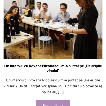
Un interviu cu Roxana Nicolaescu m-a purtat pe „Pe aripile
vinului”
Un interviu cu Roxana Nicolaescu m-a purtat pe „Pe aripile
vinului”? Un titlu forțat vor spune unii. Un titlu cu o poveste aș
spune eu, […]
Mai mult