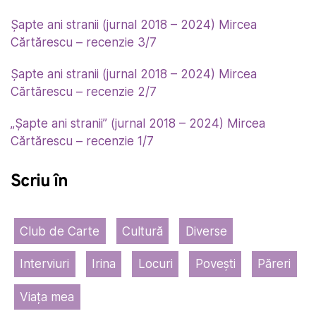
Șapte ani stranii (jurnal 2018 – 2024) Mircea
Cărtărescu – recenzie 3/7
Șapte ani stranii (jurnal 2018 – 2024) Mircea
Cărtărescu – recenzie 2/7
„Șapte ani stranii” (jurnal 2018 – 2024) Mircea
Cărtărescu – recenzie 1/7
Scriu în
Club de Carte
Cultură
Diverse
Interviuri
Irina
Locuri
Povești
Păreri
Viața mea