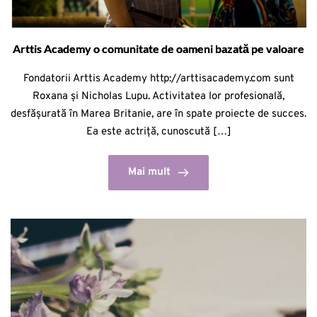
Arttis Academy o comunitate de oameni bazată pe valoare
Fondatorii Arttis Academy http://arttisacademy.com sunt
Roxana și Nicholas Lupu. Activitatea lor profesională,
desfășurată în Marea Britanie, are în spate proiecte de succes.
Ea este actriță, cunoscută […]
Mai mult