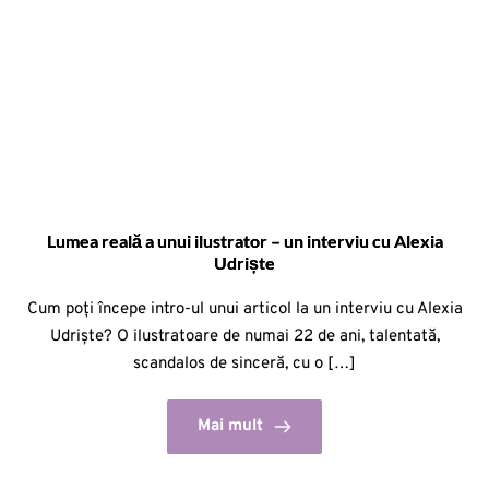
Lumea reală a unui ilustrator – un interviu cu Alexia
Udriște
Cum poți începe intro-ul unui articol la un interviu cu Alexia
Udriște? O ilustratoare de numai 22 de ani, talentată,
scandalos de sinceră, cu o […]
Mai mult