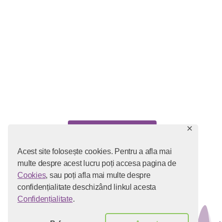
✕
Follow on Instagram
Acest site folosește cookies. Pentru a afla mai
Cookies
Termeni și condiții
multe despre acest lucru poți accesa pagina de
Confidențialitate
Cookies
, sau poți afla mai multe despre
confidențialitate deschizând linkul acesta
Confidențialitate
.