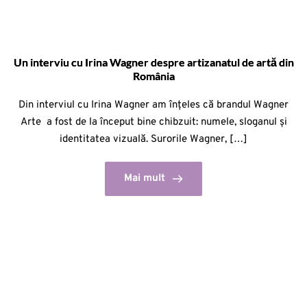
Un interviu cu Irina Wagner despre artizanatul de artă din
România
Din interviul cu Irina Wagner am înțeles că brandul Wagner
Arte a fost de la început bine chibzuit: numele, sloganul și
identitatea vizuală. Surorile Wagner, […]
Mai mult