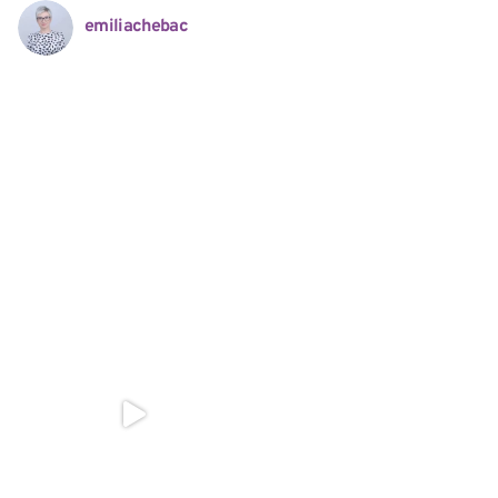
emiliachebac