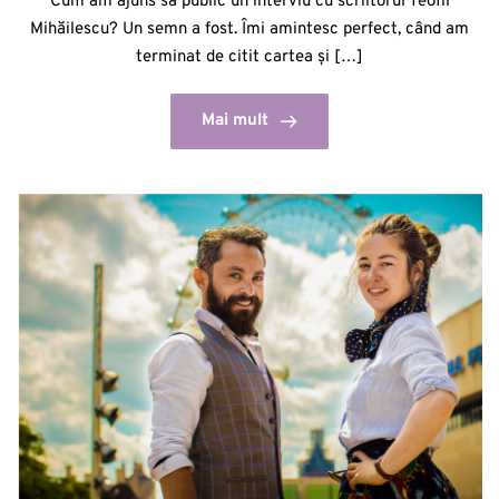
Cum am ajuns să public un interviu cu scriitorul Teofil
Mihăilescu? Un semn a fost. Îmi amintesc perfect, când am
terminat de citit cartea și […]
Mai mult