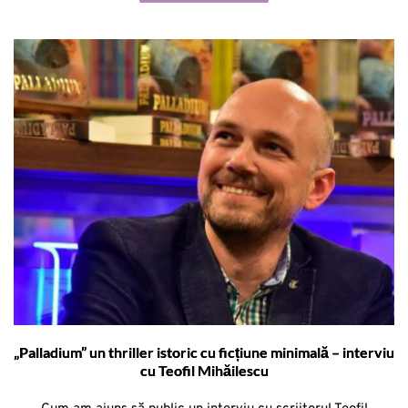
„Palladium” un thriller istoric cu ficțiune minimală – interviu
cu Teofil Mihăilescu