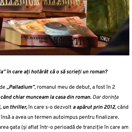
” în care ați hotărât că o să scrieți un roman?
 de
„Palladium”
, romanul meu de debut, a fost în 2
7 când chiar munceam la casa din roman.
Dar dorința
 un thriller,
în care s-o dezvolt
a apărut prin 2012
, când
 însă a avea un termen autoimpus pentru finalizare.
a gata (și aflat într-o perioadă de tranziție în care am