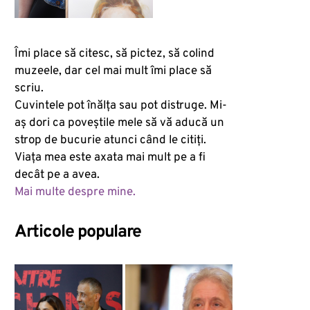
Îmi place să citesc, să pictez, să colind
muzeele, dar cel mai mult îmi place să
scriu.
Cuvintele pot înălța sau pot distruge. Mi-
aș dori ca poveștile mele să vă aducă un
strop de bucurie atunci când le citiți.
Viața mea este axata mai mult pe a fi
decât pe a avea.
Mai multe despre mine.
Articole populare