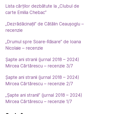
Lista cărților dezbătute la „Clubul de
carte Emilia Chebac”
„Dezrădăcinații” de Cătălin Ceaușoglu –
recenzie
„Drumul spre Soare-Răsare” de Ioana
Nicolaie – recenzie
Șapte ani stranii (jurnal 2018 – 2024)
Mircea Cărtărescu – recenzie 3/7
Șapte ani stranii (jurnal 2018 – 2024)
Mircea Cărtărescu – recenzie 2/7
„Șapte ani stranii” (jurnal 2018 – 2024)
Mircea Cărtărescu – recenzie 1/7