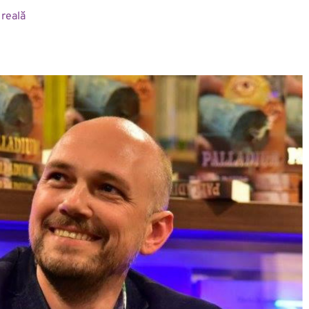
reală