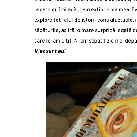
la care eu îmi adăugam extinderea mea. Ev
explora tot felul de istorii contrafactuale
săpăturile, aş trăi o mare surpriză legată 
care le-am citit. N-am săpat fizic mai dep
Vlas sunt eu!