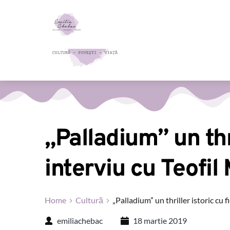
„Palladium” un thr
interviu cu Teofil
Home
Cultură
„Palladium” un thriller istoric cu 
emiliachebac
18 martie 2019