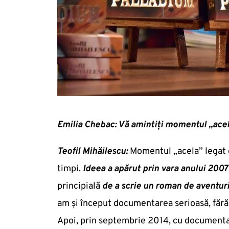
Emilia Chebac: Vă amintiți momentul „acela
Teofil Mihăilescu:
Momentul „acela” legat
timpi.
Ideea a apărut prin vara anului 200
principială
de a scrie un roman de aventuri,
am şi început documentarea serioasă, fără
Apoi, prin septembrie 2014, cu documentare