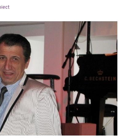
oiect