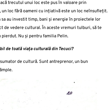
Dacă trecutul unui loc este pus în valoare prin
, un loc fără oameni cu ințiativă este un loc neînsuflețit.
a au investit timp, bani și energie în proiectele lor
t de vedere cultural. În aceste vremuri tulburi, să te
u pierdut. Nu și pentru familia Pelin.
il de toată viața culturală din Tecuci?
nsumator de cultură. Sunt antreprenor, un bun
tâmple.