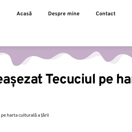
Acasă
Despre mine
Contact
Acasă
Despre mine
eașezat Tecuciul pe ha
pe harta culturală a țării