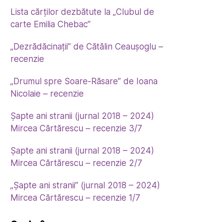
Lista cărților dezbătute la „Clubul de
carte Emilia Chebac”
„Dezrădăcinații” de Cătălin Ceaușoglu –
recenzie
„Drumul spre Soare-Răsare” de Ioana
Nicolaie – recenzie
Șapte ani stranii (jurnal 2018 – 2024)
Mircea Cărtărescu – recenzie 3/7
Șapte ani stranii (jurnal 2018 – 2024)
Mircea Cărtărescu – recenzie 2/7
„Șapte ani stranii” (jurnal 2018 – 2024)
Mircea Cărtărescu – recenzie 1/7