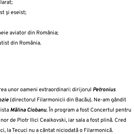
larat;
st şi eseist;
eie aviator din România;
tist din România.
ea unor oameni extraordinari: dirijorul
Petronius
ozie
(directorul Filarmonicii din Bacău). Ne-am gândit
nista
Mălina Ciobanu
. În program a fost Concertul pentru
nor de Piotr Ilici Ceaikovski, iar sala a fost plină. Cred
ci, la Tecuci nu a cântat niciodată o Filarmonică.