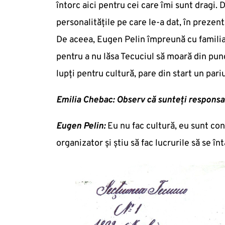
întorc aici pentru cei care îmi sunt dragi. 
personalitățile pe care le-a dat, în prezent
De aceea, Eugen Pelin împreună cu familia s
pentru a nu lăsa Tecuciul să moară din punc
lupți pentru cultură, pare din start un pari
Emilia Chebac: Observ că sunteți responsab
Eugen Pelin:
Eu nu fac cultură, eu sunt co
organizator și știu să fac lucrurile să se în