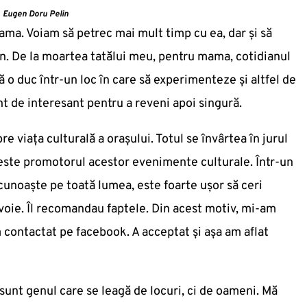
Eugen Doru Pelin
ma. Voiam să petrec mai mult timp cu ea, dar și să
ian. De la moartea tatălui meu, pentru mama, cotidianul
ă o duc într-un loc în care să experimenteze și altfel de
nt de interesant pentru a reveni apoi singură.
e viața culturală a orașului. Totul se învârtea în jurul
 este promotorul acestor evenimente culturale. Într-un
unoaște pe toată lumea, este foarte ușor să ceri
oie. Îl recomandau faptele. Din acest motiv, mi-am
m contactat pe facebook. A acceptat și așa am aflat
unt genul care se leagă de locuri, ci de oameni. Mă