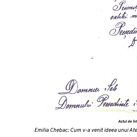
Actul de în
Emilia Chebac: Cum v-a venit ideea unui Ate