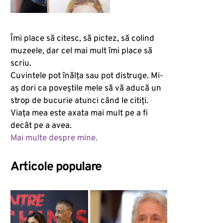
Îmi place să citesc, să pictez, să colind
muzeele, dar cel mai mult îmi place să
scriu.
Cuvintele pot înălța sau pot distruge. Mi-
aș dori ca poveștile mele să vă aducă un
strop de bucurie atunci când le citiți.
Viața mea este axata mai mult pe a fi
decât pe a avea.
Mai multe despre mine.
Articole populare