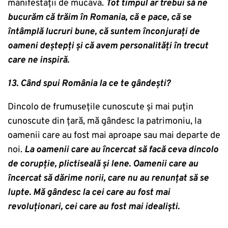
manifestații de mucava.
Tot timpul ar trebui să ne
bucurăm că trăim în Romania, că e pace, că se
întâmplă lucruri bune, că suntem înconjurați de
oameni deștepți și că avem personalități în trecut
care ne inspiră.
13. Când spui România la ce te gândești?
Dincolo de frumusețile cunoscute și mai puțin
cunoscute din țară, mă gândesc la patrimoniu, la
oamenii care au fost mai aproape sau mai departe de
noi.
La oamenii care au încercat să facă ceva dincolo
de corupție, plictiseală și lene. Oamenii care au
încercat să dărime norii, care nu au renunțat să se
lupte. Mă gândesc la cei care au fost mai
revoluționari, cei care au fost mai idealiști.