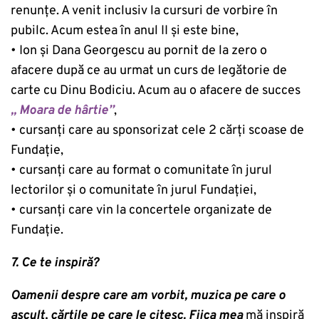
renunțe. A venit inclusiv la cursuri de vorbire în
pubilc. Acum estea în anul II și este bine,
• Ion și Dana Georgescu au pornit de la zero o
afacere după ce au urmat un curs de legătorie de
carte cu Dinu Bodiciu. Acum au o afacere de succes
„ Moara de hârtie”
,
• cursanți care au sponsorizat cele 2 cărți scoase de
Fundație,
• cursanți care au format o comunitate în jurul
lectorilor și o comunitate în jurul Fundației,
• cursanți care vin la concertele organizate de
Fundație.
7. Ce te inspiră?
Oamenii despre care am vorbit, muzica pe care o
ascult, cărțile pe care le citesc. Fiica mea
mă inspiră