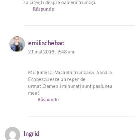
sa citești despre oameni frumoși.
Răspunde
emiliachebac
21 mai 2018,
9:48 am
Mulțumesc! Vacanța frumoasă! Sandra
Ecobescu este un reper de
urmat.Oamenii minunați sunt pasiunea
mea!
Răspunde
Ingrid