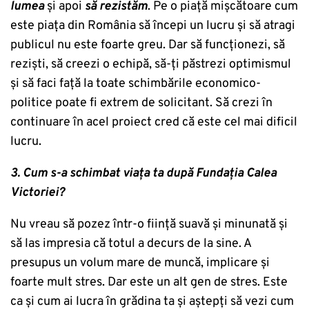
lumea
și apoi
să rezistăm
. Pe o piață mișcătoare cum
este piața din România să începi un lucru și să atragi
publicul nu este foarte greu. Dar să funcționezi, să
reziști, să creezi o echipă, să-ți păstrezi optimismul
și să faci față la toate schimbările economico-
politice poate fi extrem de solicitant. Să crezi în
continuare în acel proiect cred că este cel mai dificil
lucru.
3. Cum s-a schimbat viața ta după Fundația Calea
Victoriei?
Nu vreau să pozez într-o ființă suavă și minunată și
să las impresia că totul a decurs de la sine. A
presupus un volum mare de muncă, implicare și
foarte mult stres. Dar este un alt gen de stres. Este
ca și cum ai lucra în grădina ta și aștepți să vezi cum