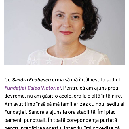
Cu
Sandra Ecobescu
urma să mă întâlnesc la sediul
Fundației Calea Victoriei
. Pentru că am ajuns prea
devreme, nu am găsit-o acolo, era la o altă întâlnire.
Am avut timp însă să mă familiarizez cu noul sediu al
Fundației. Sandra a ajuns la ora stabilită. Îmi plac
oamenii punctuali. În toată corepondența purtată
pentru pregătirea acestui interviu, îmi dovedise că