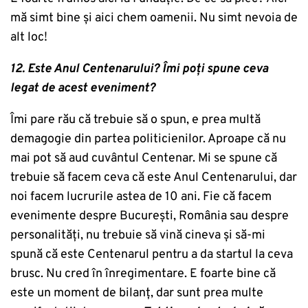
mă simt bine și aici chem oamenii. Nu simt nevoia de
alt loc!
12. Este Anul Centenarului? Îmi poți spune ceva
legat de acest eveniment?
Îmi pare rău că trebuie să o spun, e prea multă
demagogie din partea politicienilor. Aproape că nu
mai pot să aud cuvântul Centenar. Mi se spune că
trebuie să facem ceva că este Anul Centenarului, dar
noi facem lucrurile astea de 10 ani. Fie că facem
evenimente despre București, România sau despre
personalități, nu trebuie să vină cineva și să-mi
spună că este Centenarul pentru a da startul la ceva
brusc. Nu cred în înregimentare. E foarte bine că
este un moment de bilanț, dar sunt prea multe