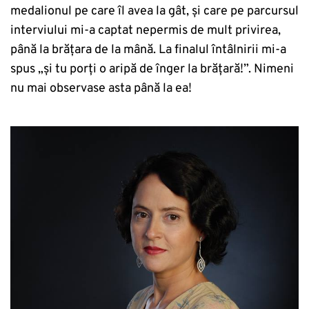
medalionul pe care îl avea la gât, și care pe parcursul
interviului mi-a captat nepermis de mult privirea,
până la brățara de la mână. La finalul întâlnirii mi-a
spus „și tu porți o aripă de înger la brățară!”. Nimeni
nu mai observase asta până la ea!