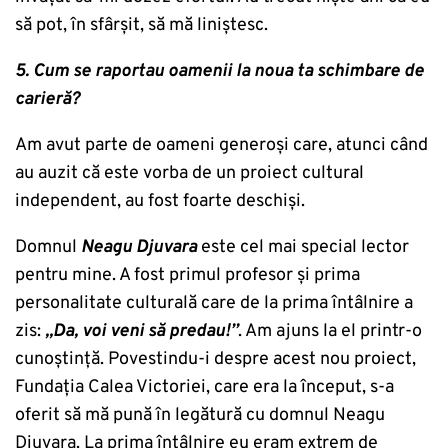
să pot, în sfârșit, să mă liniștesc.
5. Cum se raportau oamenii la noua ta schimbare de
carieră?
Am avut parte de oameni generoși care, atunci când
au auzit că este vorba de un proiect cultural
independent, au fost foarte deschiși.
Domnul
Neagu Djuvara
este cel mai special lector
pentru mine. A fost primul profesor și prima
personalitate culturală care de la prima întâlnire a
zis:
„Da, voi veni să predau!”
. Am ajuns la el printr-o
cunoștință. Povestindu-i despre acest nou proiect,
Fundația Calea Victoriei, care era la început, s-a
oferit să mă pună în legătură cu domnul Neagu
Djuvara. La prima întâlnire eu eram extrem de