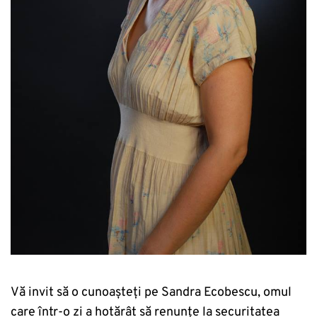
Vă invit să o cunoașteți pe Sandra Ecobescu, omul
care într-o zi a hotărât să renunțe la securitatea