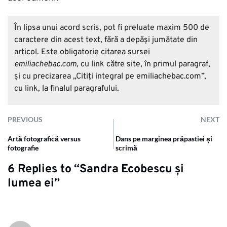
În lipsa unui acord scris, pot fi preluate maxim 500 de
caractere din acest text, fără a depăşi jumătate din
articol. Este obligatorie citarea sursei
emiliachebac.com
, cu link către site, în primul paragraf,
și cu precizarea „Citiţi integral pe emiliachebac.com”,
cu link, la finalul paragrafului.
PREVIOUS
NEXT
Artă fotografică versus
Dans pe marginea prăpastiei și
fotografie
scrimă
6 Replies to “Sandra Ecobescu și
lumea ei”