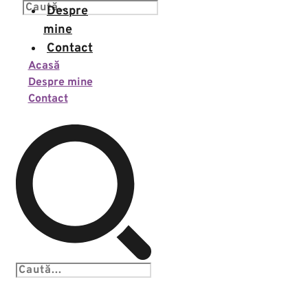
Despre
mine
Contact
Acasă
Despre mine
Contact