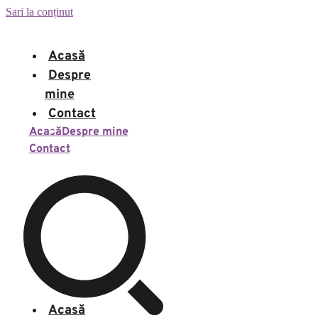
Sari la conținut
Acasă
Despre
mine
Contact
Acasă
Despre mine
Contact
Acasă