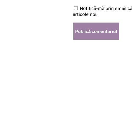
Notifică-mă prin email c
articole noi.