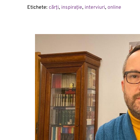
Etichete: 
cărți
, 
inspirație
, 
interviuri
, 
online