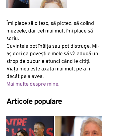
Îmi place să citesc, să pictez, să colind
muzeele, dar cel mai mult îmi place să
scriu.
Cuvintele pot înălța sau pot distruge. Mi-
aș dori ca poveștile mele să vă aducă un
strop de bucurie atunci când le citiți.
Viața mea este axata mai mult pe a fi
decât pe a avea.
Mai multe despre mine.
Articole populare