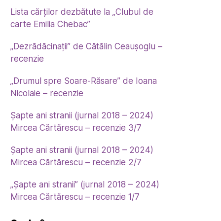
Lista cărților dezbătute la „Clubul de
carte Emilia Chebac”
„Dezrădăcinații” de Cătălin Ceaușoglu –
recenzie
„Drumul spre Soare-Răsare” de Ioana
Nicolaie – recenzie
Șapte ani stranii (jurnal 2018 – 2024)
Mircea Cărtărescu – recenzie 3/7
Șapte ani stranii (jurnal 2018 – 2024)
Mircea Cărtărescu – recenzie 2/7
„Șapte ani stranii” (jurnal 2018 – 2024)
Mircea Cărtărescu – recenzie 1/7