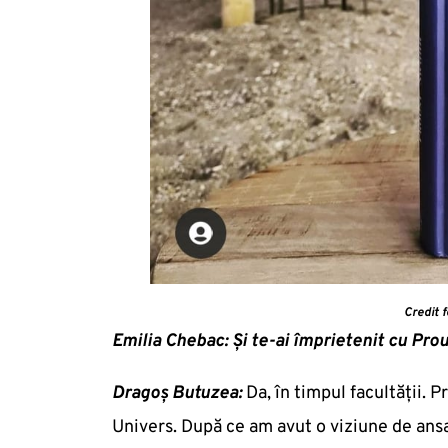
Credit 
Emilia Chebac: Și te-ai împrietenit cu Pr
Dragoș Butuzea:
Da, în timpul facultății. P
Univers. După ce am avut o viziune de ans