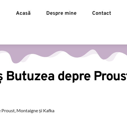
Acasă
Despre mine
Contact
Acasă
Despre mine
ș Butuzea depre Proust
 Proust, Montaigne și Kafka