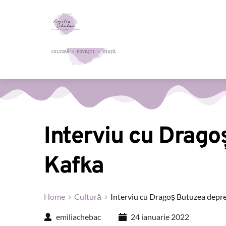
Interviu cu Drago
Kafka
Home
Cultură
Interviu cu Dragoș Butuzea depre
emiliachebac
24 ianuarie 2022