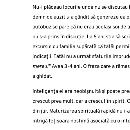
Nu-i plăceau locurile unde nu se discutau l
demn de auzit s-a gândit să genereze ea o
autobuz se pare că nu erau același soi de a
nu s-a prins în discuție. La 6 ani știa să scr
excursie cu familia supărată că tatăl permi
indicații. Tatăl nu a urmat sfaturile imprud
mereu!”
Avea 3-4 ani. O fraza care a rămas 
a ghidat.
Inteligența ei era neobișnuită și poate pre
crescut prea mult, dar a crescut în spirit. 
din jur. Maturizarea spirituală rapidă nu i-a
intrigă fețișoara nostimă asociată cu o int