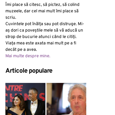
Îmi place să citesc, să pictez, să colind
muzeele, dar cel mai mult îmi place să
scriu.
Cuvintele pot înălța sau pot distruge. Mi-
aș dori ca poveștile mele să vă aducă un
strop de bucurie atunci când le citiți.
Viața mea este axata mai mult pe a fi
decât pe a avea.
Mai multe despre mine.
Articole populare