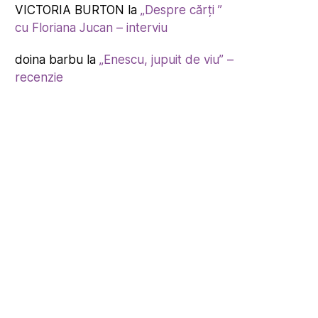
VICTORIA BURTON
la
„Despre cărți ”
cu Floriana Jucan – interviu
doina barbu
la
„Enescu, jupuit de viu” –
recenzie