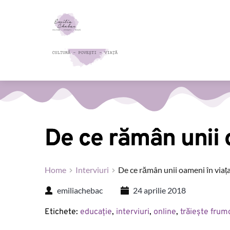
De ce rămân unii 
Home
Interviuri
De ce rămân unii oameni în viaț
emiliachebac
24 aprilie 2018
Etichete: 
educație
, 
interviuri
, 
online
, 
trăiește frum