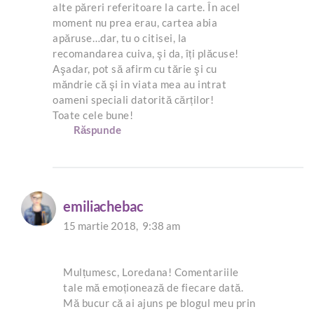
alte păreri referitoare la carte. În acel
moment nu prea erau, cartea abia
apăruse…dar, tu o citisei, la
recomandarea cuiva, şi da, îți plăcuse!
Aşadar, pot să afirm cu tărie şi cu
măndrie că şi in viata mea au intrat
oameni speciali datorită cărților!
Toate cele bune!
Răspunde
emiliachebac
15 martie 2018,
9:38 am
Mulțumesc, Loredana! Comentariile
tale mă emoționează de fiecare dată.
Mă bucur că ai ajuns pe blogul meu prin