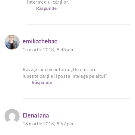
intermediul cărților.
Răspunde
emiliachebac
15 martie 2018,
9:48 am
Răvășitor comentariu. „Un om care
iubește cărțile îl poate înțelege pe altul”
Răspunde
Elena lana
18 martie 2018,
9:57 pm