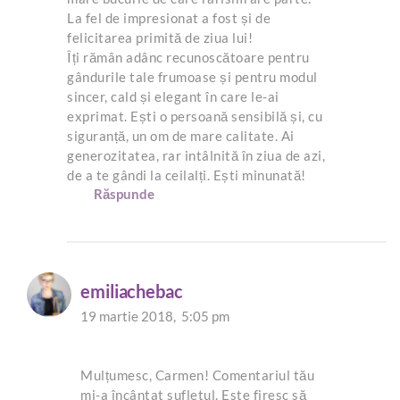
La fel de impresionat a fost și de
felicitarea primită de ziua lui!
Îți rămân adânc recunoscătoare pentru
gândurile tale frumoase și pentru modul
sincer, cald și elegant în care le-ai
exprimat. Ești o persoană sensibilă și, cu
siguranță, un om de mare calitate. Ai
generozitatea, rar intâlnită în ziua de azi,
de a te gândi la ceilalți. Ești minunată!
Răspunde
emiliachebac
19 martie 2018,
5:05 pm
Mulțumesc, Carmen! Comentariul tău
mi-a încântat sufletul. Este firesc să