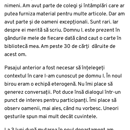
nimeni. Am avut parte de colegi și întâmplări care ar
putea furniza material pentru multe articole. Dar am
avut parte și de oameni excepționali. Sunt rari. Iar
despre ei merită să scriu. Domnu I. este prezent în
gândurile mele de fiecare dată când caut o carte în
bibliotecă mea. Am peste 30 de cărți dăruite de
acest om.
Pasajul anterior a fost necesar să înțelegeți
contextul în care l-am cunoscut pe domnu I. În noul
birou eram o echipă eterogenă. Nu îmi place să
generez conversații. Pot duce însă dialogul într-un
punct de interes pentru participanți. Îmi place să
observ oamenii, mai ales, când nu vorbesc. Uneori
gesturile spun mai mult decât cuvintele.