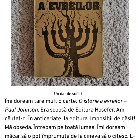
Un dar de suflet…
Îmi doream tare mult o carte.
O istorie a evreilor –
Paul Johnson.
Era scoasă de Editura Hasefer. Am
căutat-o. În anticariate, la editura. Imposibil de găsit!
Mă obseda. Întrebam pe toată lumea. Îmi doream
măcar să o pot împrumuta de la cineva să o citesc. L-