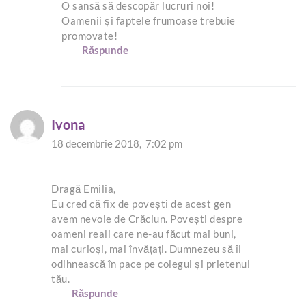
O sansă să descopăr lucruri noi!
Oamenii și faptele frumoase trebuie
promovate!
Răspunde
Ivona
18 decembrie 2018,
7:02 pm
Dragă Emilia,
Eu cred că fix de povești de acest gen
avem nevoie de Crăciun. Povești despre
oameni reali care ne-au făcut mai buni,
mai curioși, mai învățați. Dumnezeu să îl
odihnească în pace pe colegul și prietenul
tău.
Răspunde