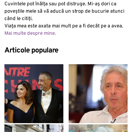
Cuvintele pot înălța sau pot distruge. Mi-aș dori ca
poveștile mele să vă aducă un strop de bucurie atunci
când le citiți.
Viața mea este axata mai mult pe a fi decât pe a avea.
Mai multe despre mine.
Articole populare