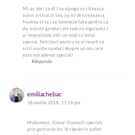
Mi-as dori ca dl I sa ajunga sa citeasca
acest articol al tau, sa isi descreteasca
fruntea si sa i se lumineze fata pentru ca
da, aceste ganduri ale tale cu siguranta l-
ar impresiona intr-un mod cu totul
special. Felicitari pentru ca ai reusit sa
scrii aceste randuri despre un om care
este intradevar special!
Răspunde
emiliachebac
18 martie 2018,
11:56 pm
Mulțumesc, Elena! Oamenii speciali,
prin gesturile lor, îți rămân în suflet