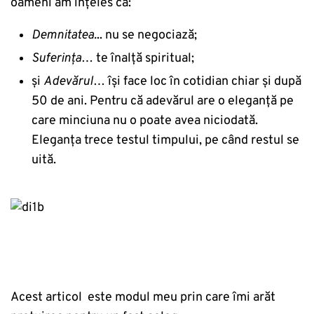
oameni am înțeles că:
Demnitatea.
.. nu se negociază;
Suferința
… te înalță spiritual;
și
Adevărul
… își face loc în cotidian chiar și după
50 de ani. Pentru că adevărul are o eleganță pe
care minciuna nu o poate avea niciodată.
Eleganța trece testul timpului, pe când restul se
uită.
Acest articol este modul meu prin care îmi arăt