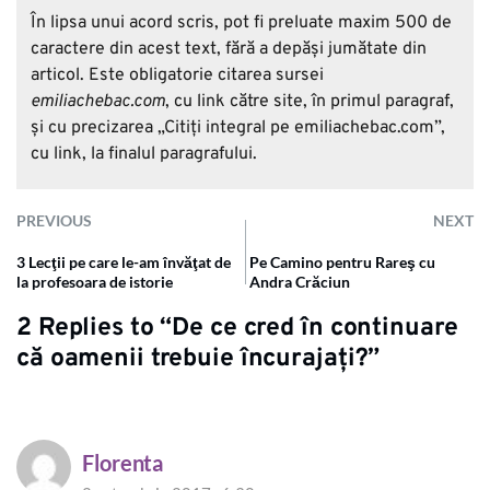
În lipsa unui acord scris, pot fi preluate maxim 500 de
caractere din acest text, fără a depăşi jumătate din
articol. Este obligatorie citarea sursei
emiliachebac.com
, cu link către site, în primul paragraf,
și cu precizarea „Citiţi integral pe emiliachebac.com”,
cu link, la finalul paragrafului.
PREVIOUS
NEXT
3 Lecţii pe care le-am învăţat de
Pe Camino pentru Rareş cu
la profesoara de istorie
Andra Crăciun
2 Replies to “De ce cred în continuare
că oamenii trebuie încurajaţi?”
Florenta