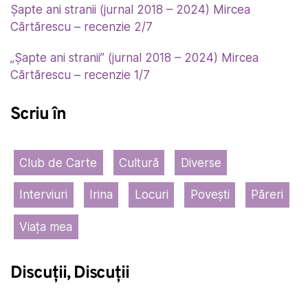
Șapte ani stranii (jurnal 2018 – 2024) Mircea
Cărtărescu – recenzie 2/7
„Șapte ani stranii” (jurnal 2018 – 2024) Mircea
Cărtărescu – recenzie 1/7
Scriu în
Club de Carte
Cultură
Diverse
Interviuri
Irina
Locuri
Povești
Păreri
Viața mea
Discuții, Discuții