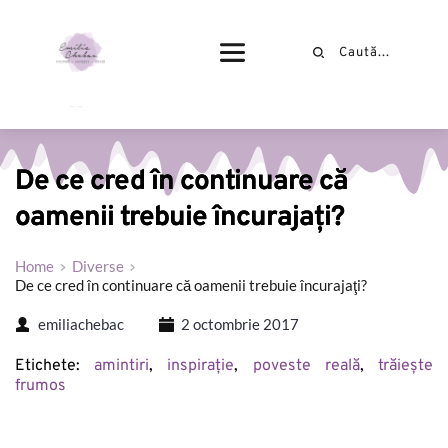
De ce cred în continuare că
oamenii trebuie încurajaţi?
Home
Diverse
De ce cred în continuare că oamenii trebuie încurajaţi?
emiliachebac
2 octombrie 2017
Etichete: 
amintiri
, 
inspirație
, 
poveste reală
, 
trăiește 
frumos