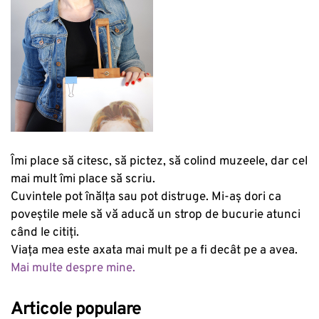
Îmi place să citesc, să pictez, să colind muzeele, dar cel
mai mult îmi place să scriu.
Cuvintele pot înălța sau pot distruge. Mi-aș dori ca
poveștile mele să vă aducă un strop de bucurie atunci
când le citiți.
Viața mea este axata mai mult pe a fi decât pe a avea.
Mai multe despre mine.
Articole populare