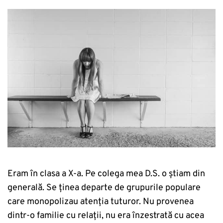
Eram în clasa a X-a. Pe colega mea D.S. o știam din
generală. Se ținea departe de grupurile populare
care monopolizau atenția tuturor. Nu provenea
dintr-o familie cu relații, nu era înzestrată cu acea