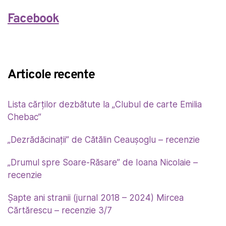
Facebook
Articole recente
Lista cărților dezbătute la „Clubul de carte Emilia
Chebac”
„Dezrădăcinații” de Cătălin Ceaușoglu – recenzie
„Drumul spre Soare-Răsare” de Ioana Nicolaie –
recenzie
Șapte ani stranii (jurnal 2018 – 2024) Mircea
Cărtărescu – recenzie 3/7