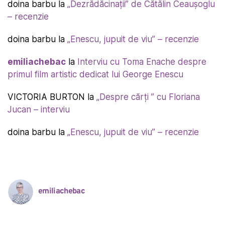
doina barbu
la
„Dezrădăcinații” de Cătălin Ceaușoglu
– recenzie
doina barbu
la
„Enescu, jupuit de viu” – recenzie
emiliachebac
la
Interviu cu Toma Enache despre
primul film artistic dedicat lui George Enescu
VICTORIA BURTON
la
„Despre cărți ” cu Floriana
Jucan – interviu
doina barbu
la
„Enescu, jupuit de viu” – recenzie
emiliachebac